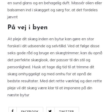
en sund glans og en behagelig duft. Massér olien eller
balsamen ind i skægget og sørg for, at det fordeles
jævnt
På vej i byen
At pleje dit skæg inden en bytur kan gøre en stor
forskel i dit udseende og selvtillid. Ved at følge disse
seks gode råd og bruge en skægtrimmer, kan du opnå
det perfekte skæglook, der passer til din stil og
personlighed. Husk at tage dig tid til at trimme dit
skæg omhyggeligt og med omhu for at opnå de
bedste resultater. Med det rette værktøj og den rette
pleje vil dit skæg være klar til at imponere på din
næste bytur
FACEBOOK
TWITTER