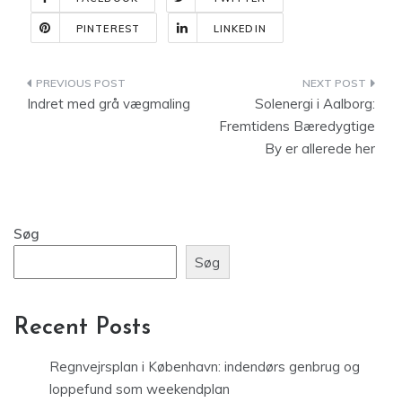
PINTEREST
LINKEDIN
Indlægsnavigation
Indret med grå vægmaling
Solenergi i Aalborg:
Fremtidens Bæredygtige
By er allerede her
Søg
Søg
Recent Posts
Regnvejrsplan i København: indendørs genbrug og
loppefund som weekendplan