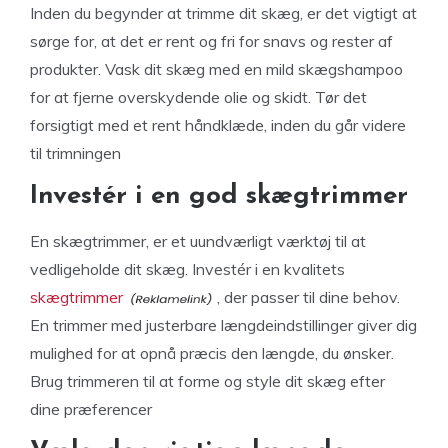
Inden du begynder at trimme dit skæg, er det vigtigt at
sørge for, at det er rent og fri for snavs og rester af
produkter. Vask dit skæg med en mild skægshampoo
for at fjerne overskydende olie og skidt. Tør det
forsigtigt med et rent håndklæde, inden du går videre
til trimningen
Investér i en god skægtrimmer
En skægtrimmer, er et uundværligt værktøj til at
vedligeholde dit skæg. Investér i en kvalitets
skægtrimmer
, der passer til dine behov.
En trimmer med justerbare længdeindstillinger giver dig
mulighed for at opnå præcis den længde, du ønsker.
Brug trimmeren til at forme og style dit skæg efter
dine præferencer