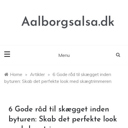
Skip
to
content
Aalborgsalsa.dk
Menu
Home
»
Artikler
»
6 Gode råd til skægget inden
byturen: Skab det perfekte look med skægtrimmeren
6 Gode råd til skægget inden
byturen: Skab det perfekte look