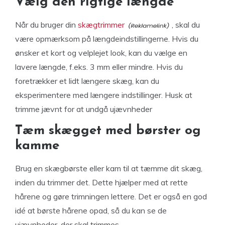
Vælg den rigtige længde
Når du bruger din
skægtrimmer
, skal du
være opmærksom på længdeindstillingerne. Hvis du
ønsker et kort og velplejet look, kan du vælge en
lavere længde, f.eks. 3 mm eller mindre. Hvis du
foretrækker et lidt længere skæg, kan du
eksperimentere med længere indstillinger. Husk at
trimme jævnt for at undgå ujævnheder
Tæm skægget med børster og
kamme
Brug en skægbørste eller kam til at tæmme dit skæg,
inden du trimmer det. Dette hjælper med at rette
hårene og gøre trimningen lettere. Det er også en god
idé at børste hårene opad, så du kan se de
ujævnheder, der skal trimmes