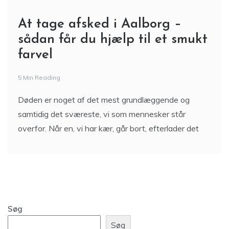
At tage afsked i Aalborg –
sådan får du hjælp til et smukt
farvel
5 Min Reading
Døden er noget af det mest grundlæggende og
samtidig det sværeste, vi som mennesker står
overfor. Når en, vi har kær, går bort, efterlader det
Søg
Søg