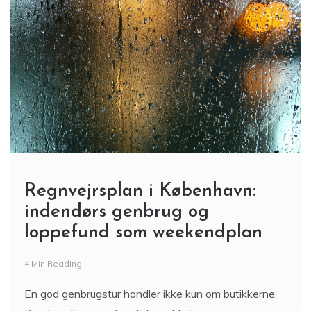
Regnvejrsplan i København:
indendørs genbrug og
loppefund som weekendplan
4 Min Reading
En god genbrugstur handler ikke kun om butikkerne.