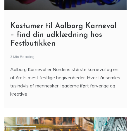
Kostumer til Aalborg Karneval
– find din udklædning hos
Festbutikken
3 Min Reading
Aalborg Karneval er Nordens største karneval og en
af årets mest festlige begivenheder. Hvert år samles
tusindvis af mennesker i gaderne iført farverige og
kreative