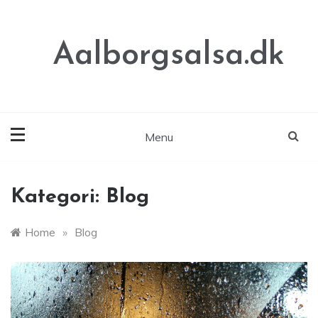
Skip
to
content
Aalborgsalsa.dk
Menu
Kategori:
Blog
Home
»
Blog