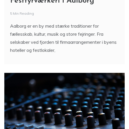
Festfyrværkeri i Aalborg
5 Min Reading
Aalborg er en by med stærke traditioner for
fællesskab, kultur, musik og store fejringer. Fra
selskaber ved fjorden til firmaarrangementer i byens
hoteller og festlokaler,