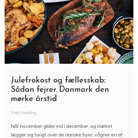
Julefrokost og fællesskab:
Sådan fejrer Danmark den
mørke årstid
3 Min Reading
Når november glider ind i december, og mørket
lægger sig tungt over de danske byer, vågner en af