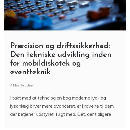
Præcision og driftssikkerhed:
Den tekniske udvikling inden
for mobildiskotek og
eventteknik
4 Min Reading
I takt med at teknologien bag moderne lyd- og
lysanlæg bliver mere avanceret, er kravene til dem,
der betjener udstyret, fulgt med. Det, der tidligere