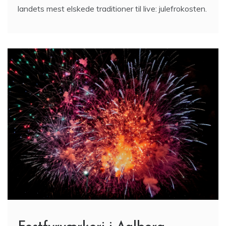
landets mest elskede traditioner til live: julefrokosten.