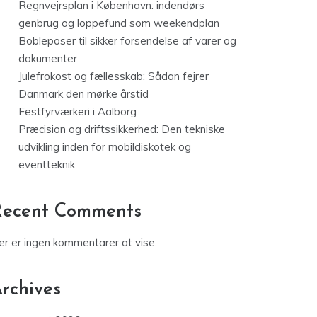
Regnvejrsplan i København: indendørs
genbrug og loppefund som weekendplan
Bobleposer til sikker forsendelse af varer og
dokumenter
Julefrokost og fællesskab: Sådan fejrer
Danmark den mørke årstid
Festfyrværkeri i Aalborg
Præcision og driftssikkerhed: Den tekniske
udvikling inden for mobildiskotek og
eventteknik
Recent Comments
er er ingen kommentarer at vise.
rchives