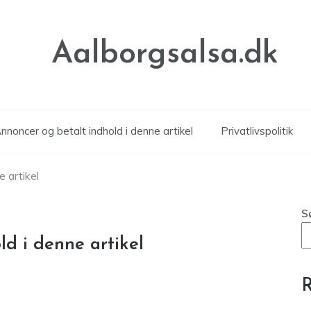
Aalborgsalsa.dk
noncer og betalt indhold i denne artikel
Privatlivspolitik
 artikel
S
d i denne artikel
R