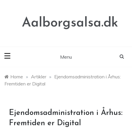
Skip
to
content
Aalborgsalsa.dk
Menu
Home
»
Artikler
»
Ejendomsadministration i Århus:
Fremtiden er Digital
Ejendomsadministration i Århus:
Fremtiden er Digital