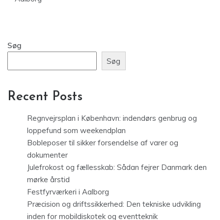
Søg
Søg
Recent Posts
Regnvejrsplan i København: indendørs genbrug og
loppefund som weekendplan
Bobleposer til sikker forsendelse af varer og
dokumenter
Julefrokost og fællesskab: Sådan fejrer Danmark den
mørke årstid
Festfyrværkeri i Aalborg
Præcision og driftssikkerhed: Den tekniske udvikling
inden for mobildiskotek og eventteknik