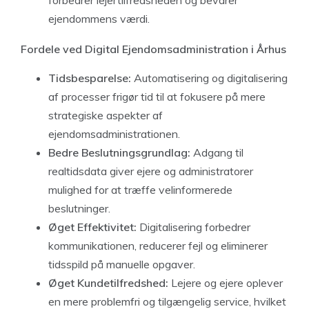
forbedrer lejertilfredsheden og bevarer
ejendommens værdi.
Fordele ved Digital Ejendomsadministration i Århus
Tidsbesparelse:
Automatisering og digitalisering
af processer frigør tid til at fokusere på mere
strategiske aspekter af
ejendomsadministrationen.
Bedre Beslutningsgrundlag:
Adgang til
realtidsdata giver ejere og administratorer
mulighed for at træffe velinformerede
beslutninger.
Øget Effektivitet:
Digitalisering forbedrer
kommunikationen, reducerer fejl og eliminerer
tidsspild på manuelle opgaver.
Øget Kundetilfredshed:
Lejere og ejere oplever
en mere problemfri og tilgængelig service, hvilket