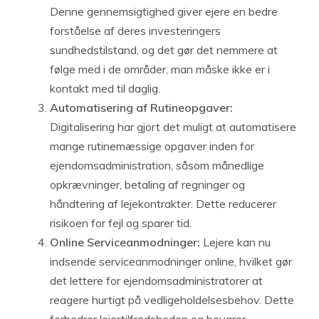
Denne gennemsigtighed giver ejere en bedre
forståelse af deres investeringers
sundhedstilstand, og det gør det nemmere at
følge med i de områder, man måske ikke er i
kontakt med til daglig.
Automatisering af Rutineopgaver:
Digitalisering har gjort det muligt at automatisere
mange rutinemæssige opgaver inden for
ejendomsadministration, såsom månedlige
opkrævninger, betaling af regninger og
håndtering af lejekontrakter. Dette reducerer
risikoen for fejl og sparer tid.
Online Serviceanmodninger:
Lejere kan nu
indsende serviceanmodninger online, hvilket gør
det lettere for ejendomsadministratorer at
reagere hurtigt på vedligeholdelsesbehov. Dette