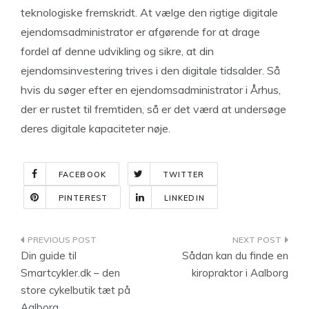
teknologiske fremskridt. At vælge den rigtige digitale
ejendomsadministrator er afgørende for at drage
fordel af denne udvikling og sikre, at din
ejendomsinvestering trives i den digitale tidsalder. Så
hvis du søger efter en ejendomsadministrator i Århus,
der er rustet til fremtiden, så er det værd at undersøge
deres digitale kapaciteter nøje.
FACEBOOK
TWITTER
PINTEREST
LINKEDIN
Indlægsnavigation
Din guide til
Sådan kan du finde en
Smartcykler.dk – den
kiropraktor i Aalborg
store cykelbutik tæt på
Aalborg