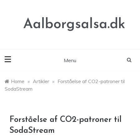
Skip
to
content
Aalborgsalsa.dk
Menu
Home
»
Artikler
»
Forståelse af CO2-patroner til
SodaStream
Forståelse af CO2-patroner til
SodaStream