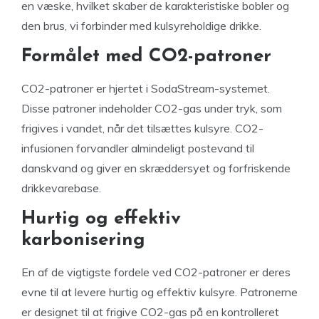
en væske, hvilket skaber de karakteristiske bobler og
den brus, vi forbinder med kulsyreholdige drikke.
Formålet med CO2-patroner
CO2-patroner er hjertet i SodaStream-systemet.
Disse patroner indeholder CO2-gas under tryk, som
frigives i vandet, når det tilsættes kulsyre. CO2-
infusionen forvandler almindeligt postevand til
danskvand og giver en skræddersyet og forfriskende
drikkevarebase.
Hurtig og effektiv
karbonisering
En af de vigtigste fordele ved CO2-patroner er deres
evne til at levere hurtig og effektiv kulsyre. Patronerne
er designet til at frigive CO2-gas på en kontrolleret