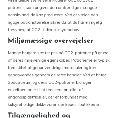
Almindelige størrelser inkluderer 60L og 130L
patroner, som angiver den omtrentlige mængde
danskvand, de kan producere. Ved at vælge den
rigtige patronstørrelse sikrer du, at du har en rigelig
forsyning af CO2 til dine kulsyrebehov.
Miljømæssige overvejelser
Mange brugere sætter pris på CO2-patroner på grund
af deres miljøvenlige egenskaber. Patronerne er typisk
fremstillet af genanvendelige materialer og kan
genanvendes gennem de rette kanaler. Ved at bruge
SodaStream og dens CO2-patroner bidrager
enkeltpersoner til at reducere antallet af
engangsplastflasker, der er forbundet med
kulsyreholdige drikkevarer, der købes i butikkerne.
Tilgængelighed og