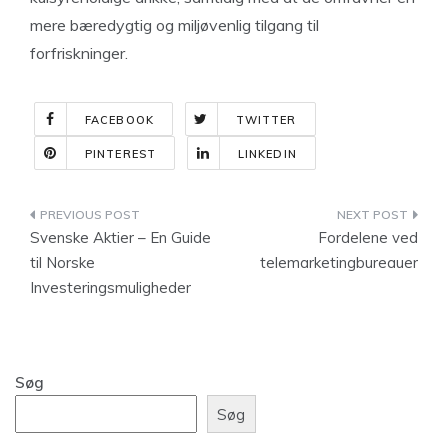
mere bæredygtig og miljøvenlig tilgang til
forfriskninger.
FACEBOOK
TWITTER
PINTEREST
LINKEDIN
Indlægsnavigation
Svenske Aktier – En Guide
Fordelene ved
til Norske
telemarketingbureauer
Investeringsmuligheder
Søg
Søg