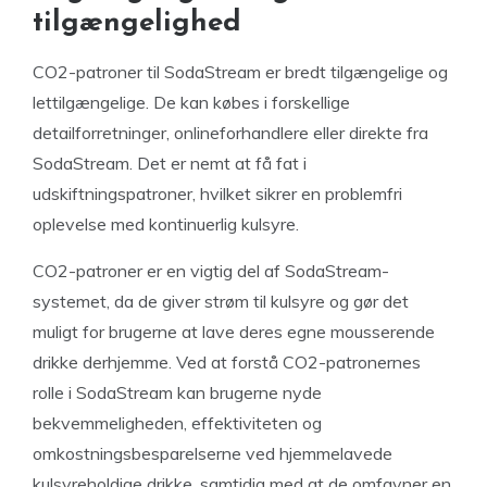
tilgængelighed
CO2-patroner til SodaStream er bredt tilgængelige og
lettilgængelige. De kan købes i forskellige
detailforretninger, onlineforhandlere eller direkte fra
SodaStream. Det er nemt at få fat i
udskiftningspatroner, hvilket sikrer en problemfri
oplevelse med kontinuerlig kulsyre.
CO2-patroner er en vigtig del af SodaStream-
systemet, da de giver strøm til kulsyre og gør det
muligt for brugerne at lave deres egne mousserende
drikke derhjemme. Ved at forstå CO2-patronernes
rolle i SodaStream kan brugerne nyde
bekvemmeligheden, effektiviteten og
omkostningsbesparelserne ved hjemmelavede
kulsyreholdige drikke, samtidig med at de omfavner en