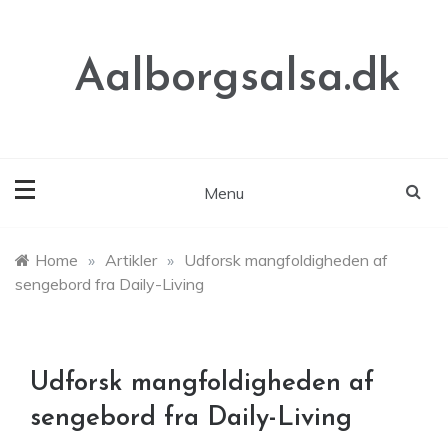
Skip
to
content
Aalborgsalsa.dk
Menu
Home
»
Artikler
»
Udforsk mangfoldigheden af
sengebord fra Daily-Living
Udforsk mangfoldigheden af
sengebord fra Daily-Living