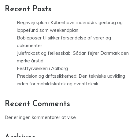
Recent Posts
Regnvejrsplan i København: indendørs genbrug og
loppefund som weekendplan
Bobleposer til sikker forsendelse af varer og
dokumenter
Julefrokost og fællesskab: Sådan fejrer Danmark den
mørke årstid
Festfyrværkeri i Aalborg
Præcision og driftssikkerhed: Den tekniske udvikling
inden for mobildiskotek og eventteknik
Recent Comments
Der er ingen kommentarer at vise.