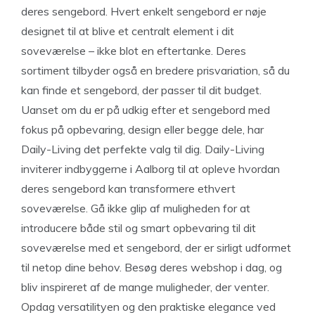
deres sengebord. Hvert enkelt sengebord er nøje
designet til at blive et centralt element i dit
soveværelse – ikke blot en eftertanke. Deres
sortiment tilbyder også en bredere prisvariation, så du
kan finde et sengebord, der passer til dit budget.
Uanset om du er på udkig efter et sengebord med
fokus på opbevaring, design eller begge dele, har
Daily-Living det perfekte valg til dig. Daily-Living
inviterer indbyggerne i Aalborg til at opleve hvordan
deres sengebord kan transformere ethvert
soveværelse. Gå ikke glip af muligheden for at
introducere både stil og smart opbevaring til dit
soveværelse med et sengebord, der er sirligt udformet
til netop dine behov. Besøg deres webshop i dag, og
bliv inspireret af de mange muligheder, der venter.
Opdag versatilityen og den praktiske elegance ved