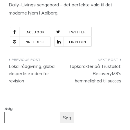
Daily-Livings sengebord – det perfekte valg til det
moderne hjem i Aalborg.
FACEBOOK
TWITTER
PINTEREST
LINKEDIN
Indlægsnavigation
Lokal rådgivning, global
Topkarakter på Trustpilot:
ekspertise inden for
RecoveryM8’s
revision
hemmelighed til succes
Søg
Søg