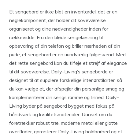
Et sengebord er ikke blot en inventardel; det er en
nøglekomponent, der holder dit soveværelse
organiseret og dine nødvendigheder inden for
rækkevidde. Fra den bløde sengelæsning til
opbevaring af din telefon og briller nærheden af din
pude, et sengebord er en uundværlig følgesvend. Med
det rette sengebord kan du tilføje et strejf af elegance
til dit soveværelse. Daily-Living’s sengeborde er
designet til at supplere forskellige interiørstilarter, så
du kan vælge et, der afspejler din personlige smag og
komplementerer din sengs ramme og linned. Daily-
Living byder på sengebord bygget med fokus på
håndværk og kvalitetsmaterialer. Uanset om du
foretrækker robust træ, moderne metal eller glatte
overflader, garanterer Daily-Living holdbarhed og et