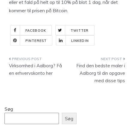
eller et fald på helt op til 10% på blot 1 dag, når det
kommer til prisen på Bitcoin.
FACEBOOK
TWITTER
PINTEREST
LINKEDIN
Indlægsnavigation
Virksomhed i Aalborg? Få
Find den bedste maler i
en erhvervskonto her
Aalborg til din opgave
med disse tips
Søg
Søg