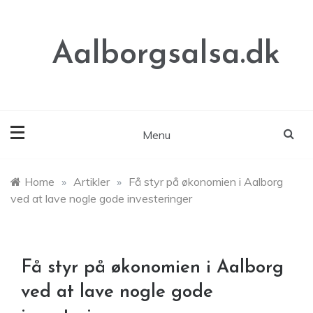
Skip
to
content
Aalborgsalsa.dk
Menu
Home
»
Artikler
»
Få styr på økonomien i Aalborg
ved at lave nogle gode investeringer
Få styr på økonomien i Aalborg
ved at lave nogle gode