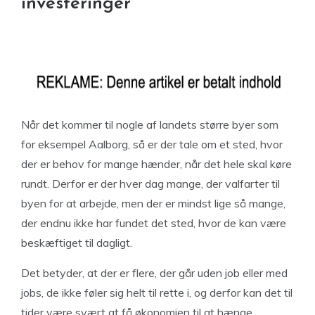
investeringer
Når det kommer til nogle af landets større byer som
for eksempel Aalborg, så er der tale om et sted, hvor
der er behov for mange hænder, når det hele skal køre
rundt. Derfor er der hver dag mange, der valfarter til
byen for at arbejde, men der er mindst lige så mange,
der endnu ikke har fundet det sted, hvor de kan være
beskæftiget til dagligt.
Det betyder, at der er flere, der går uden job eller med
jobs, de ikke føler sig helt til rette i, og derfor kan det til
tider være svært at få økonomien til at hænge