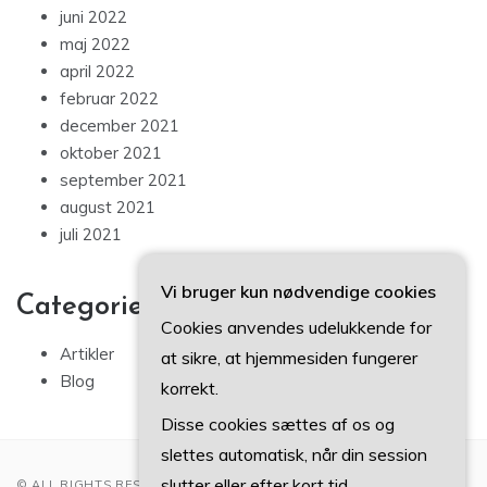
juni 2022
maj 2022
april 2022
februar 2022
december 2021
oktober 2021
september 2021
august 2021
juli 2021
Vi bruger kun nødvendige cookies
Categories
Cookies anvendes udelukkende for
Artikler
at sikre, at hjemmesiden fungerer
Blog
korrekt.
Disse cookies sættes af os og
slettes automatisk, når din session
slutter eller efter kort tid.
© ALL RIGHTS RESERVED 2022